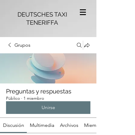
DEUTSCHES TAXI
TENERIFFA
Grupos
Preguntas y respuestas
Público
·
1 miembro
Unirse
Discusión
Multimedia
Archivos
Miembros