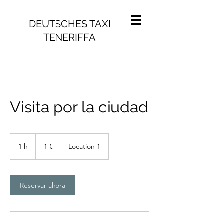
DEUTSCHES TAXI
TENERIFFA
Visita por la ciudad
1
euro
1 h
1
1 €
Location 1
Reservar ahora